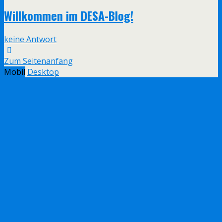
Willkommen im DESA-Blog!
keine Antwort
Zum Seitenanfang
Mobil
Desktop